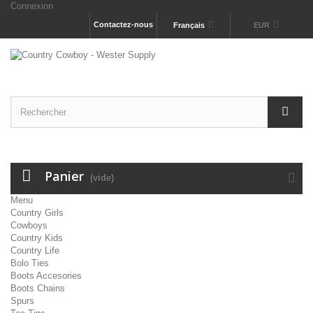
Connexion
Contactez-nous
Français
EUR
Panier
(vide)
Menu
Country Girls
Cowboys
Country Kids
Country Life
Bolo Ties
Boots Accesories
Boots Chains
Spurs