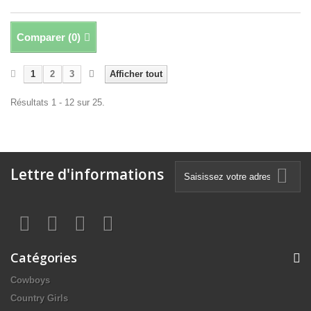
Comparer (
0
)
1
2
3
Afficher tout
Résultats 1 - 12 sur 25.
Lettre d'informations
Catégories
Cowboys
Country Girls