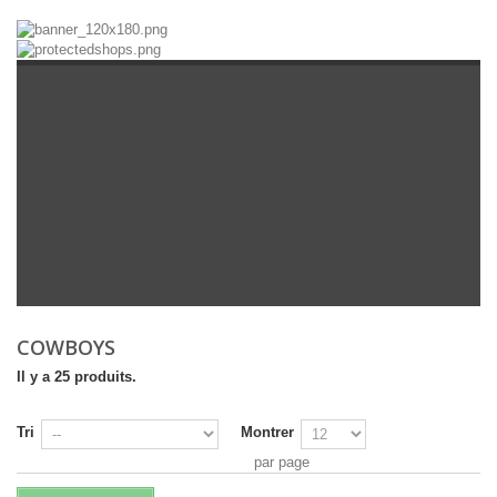
COWBOYS
Il y a 25 produits.
Tri
Montrer
par page