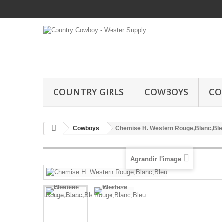
COUNTRY GIRLS
COWBOYS
CO
Cowboys
Chemise H. Western Rouge,Blanc,Bl
Agrandir l'image