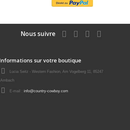
Nous suivre
Informations sur votre boutique
Lucia Seitz - Western Fashion, Am Vogelberg 11, 85247
Arnbach
E-mail :
info@country-cowboy.com