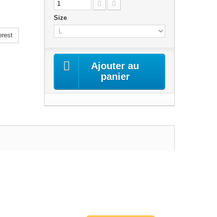
Size
erest
Ajouter au
panier