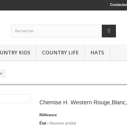
Contacte
UNTRY KIDS
COUNTRY LIFE
HATS
eu
Chemise H. Western Rouge,Blanc
Référence
État :
Nouveau produit