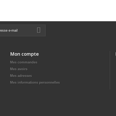
Mon compte
Mes commandes
Mes avoirs
Mes adresses
Mes informations personnelles