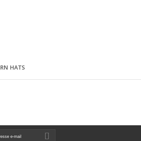
RN HATS