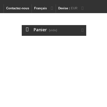
Contactez-nous
Français
Devise :
EUR
Panier
(vide)