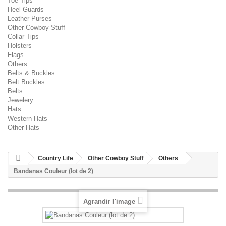
Toe Tips
Heel Guards
Leather Purses
Other Cowboy Stuff
Collar Tips
Holsters
Flags
Others
Belts & Buckles
Belt Buckles
Belts
Jewelery
Hats
Western Hats
Other Hats
Country Life
Other Cowboy Stuff
Others
Bandanas Couleur (lot de 2)
Agrandir l'image