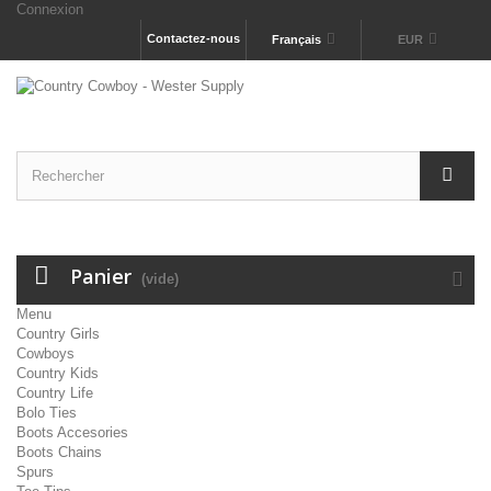
Connexion
Contactez-nous
Français
EUR
Panier
(vide)
Menu
Country Girls
Cowboys
Country Kids
Country Life
Bolo Ties
Boots Accesories
Boots Chains
Spurs