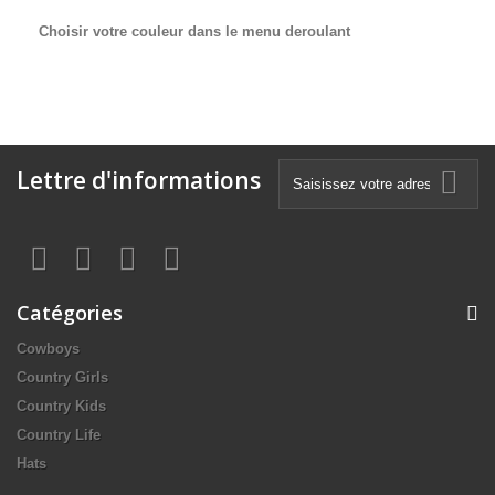
Choisir votre couleur dans le menu deroulant
Lettre d'informations
Catégories
Cowboys
Country Girls
Country Kids
Country Life
Hats