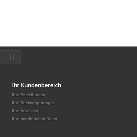
Ihr Kundenbereich
Ihre Bestellungen
Ihre Rückvergütungen
Ihre Adressen
Ihre persönlichen Daten