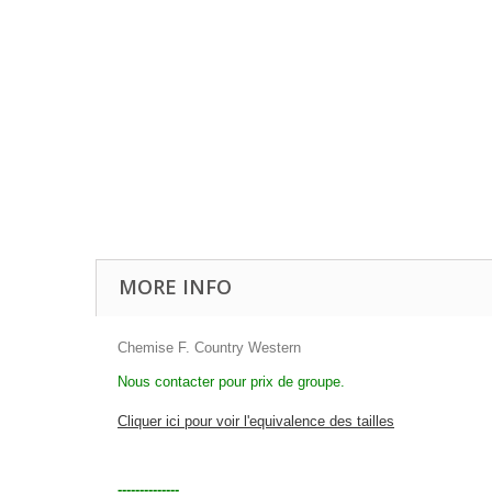
MORE INFO
Chemise F. Country Western
Nous contacter pour prix de groupe.
Cliquer ici pour voir l'equivalence des tailles
--------------