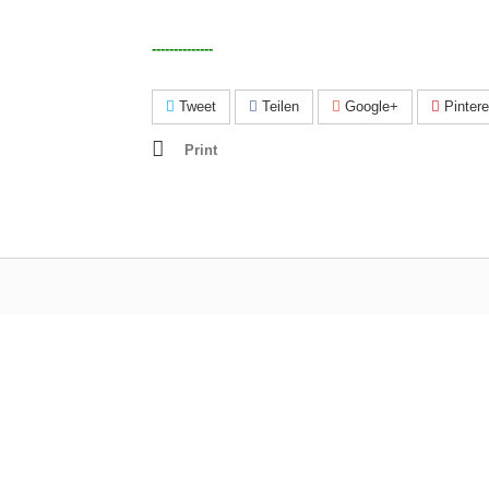
--------------
Tweet
Teilen
Google+
Pintere
Print