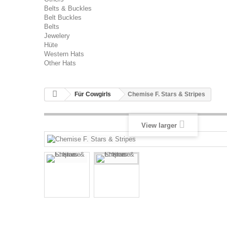
Belts & Buckles
Belt Buckles
Belts
Jewelery
Hüte
Western Hats
Other Hats
Für Cowgirls
Chemise F. Stars & Stripes
View larger