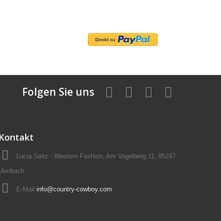
Folgen Sie uns
Kontakt
Lucia Seitz - Western Fashion, Am Vogelberg 11, 85247
Arnbach
E-Mail
info@country-cowboy.com