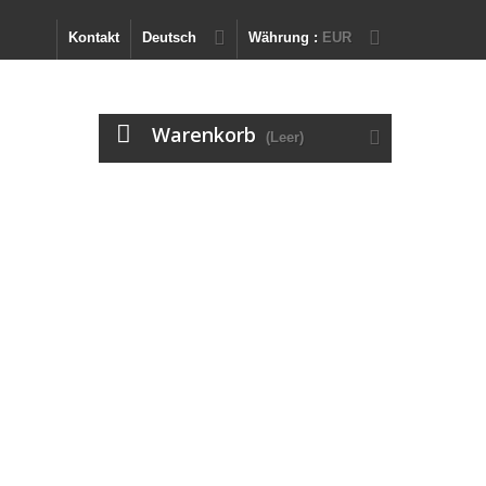
Kontakt
Deutsch
Währung :
EUR
Warenkorb
(Leer)