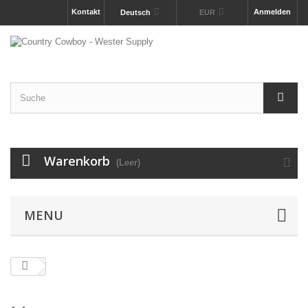
Kontakt
Anmelden
Deutsch
EUR
Warenkorb
(Leer)
MENU